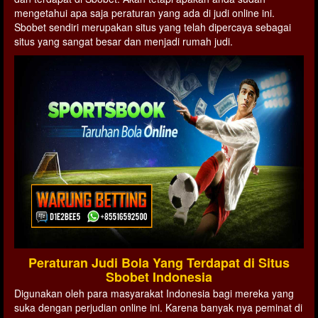
mengetahui apa saja peraturan yang ada di judi online ini.
Sbobet sendiri merupakan situs yang telah dipercaya sebagai
situs yang sangat besar dan menjadi rumah judi.
Peraturan Judi Bola Yang Terdapat di Situs
Sbobet Indonesia
Digunakan oleh para masyarakat Indonesia bagi mereka yang
suka dengan perjudian online ini. Karena banyak nya peminat di