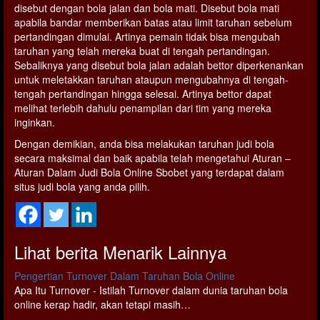
disebut dengan bola jalan dan bola mati. Disebut bola mati
apabila bandar memberikan batas atau limit taruhan sebelum
pertandingan dimulai. Artinya pemain tidak bisa mengubah
taruhan yang telah mereka buat di tengah pertandingan.
Sebaliknya yang disebut bola jalan adalah bettor diperkenankan
untuk meletakkan taruhan ataupun mengubahnya di tengah-
tengah pertandingan hingga selesai. Artinya bettor dapat
melihat terlebih dahulu penampilan dari tim yang mereka
inginkan.
Dengan demikian, anda bisa melakukan taruhan judi bola
secara maksimal dan baik apabila telah mengetahui Aturan –
Aturan Dalam Judi Bola Online Sbobet yang terdapat dalam
situs judi bola yang anda pilih.
Lihat berita Menarik Lainnya
Pengertian Turnover Dalam Taruhan Bola Online
Apa Itu Turnover - Istilah Turnover dalam dunia taruhan bola
online kerap hadir, akan tetapi masih…