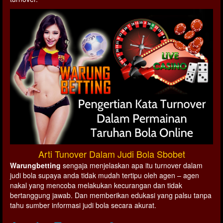
Arti Tunover Dalam Judi Bola Sbobet
Warungbetting
sengaja menjelaskan apa itu turnover dalam
judi bola supaya anda tidak mudah tertipu oleh agen – agen
nakal yang mencoba melakukan kecurangan dan tidak
bertanggung jawab. Dan memberikan edukasi yang palsu tanpa
tahu sumber informasi judi bola secara akurat.