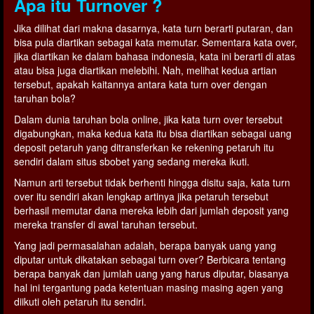
Apa itu Turnover ?
Jika dilihat dari makna dasarnya, kata turn berarti putaran, dan
bisa pula diartikan sebagai kata memutar. Sementara kata over,
jika diartikan ke dalam bahasa indonesia, kata ini berarti di atas
atau bisa juga diartikan melebihi. Nah, melihat kedua artian
tersebut, apakah kaitannya antara kata turn over dengan
taruhan bola?
Dalam dunia taruhan bola online, jika kata turn over tersebut
digabungkan, maka kedua kata itu bisa diartikan sebagai uang
deposit petaruh yang ditransferkan ke rekening petaruh itu
sendiri dalam situs sbobet yang sedang mereka ikuti.
Namun arti tersebut tidak berhenti hingga disitu saja, kata turn
over itu sendiri akan lengkap artinya jika petaruh tersebut
berhasil memutar dana mereka lebih dari jumlah deposit yang
mereka transfer di awal taruhan tersebut.
Yang jadi permasalahan adalah, berapa banyak uang yang
diputar untuk dikatakan sebagai turn over? Berbicara tentang
berapa banyak dan jumlah uang yang harus diputar, biasanya
hal ini tergantung pada ketentuan masing masing agen yang
diikuti oleh petaruh itu sendiri.