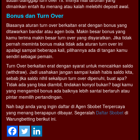
dimainkan entah itu menang atau kalah melebihi deposit awal.
Bonus dan Turn Over
Biasanya aturan turn over berkaitan erat dengan bonus yang
ditawarkan bandar atau agen bola. Makin besar bonus yang
kamu terima makin besar turn over yang disyaratkan. Jika tidak
pernah meminta bonus maka tidak ada aturan turn over ini
apalagi sampai beberapa kali, pilihannya ada di tangan kamu
sendiri sebagai pemain.
Turn Over berkaitan erat dengan syarat untuk mencairkan saldo
(withdraw). Jadi usahakan jangan sampai kalah habis saldo kita,
sebab jika saldo nihil sekalipun turn over dipenuhi, buat apa?
Tidak ada yang bisa diambil, tindakan konyol bukan? bagi kamu
yang mengambil bonus ada baiknya lebih santai bertaruh atau
pintar memilih pertandingan.
Nah bagi anda yang ingin daftar di Agen Sbobet Terpercaya
yang menang berapapun dibayar. Segeralah
Daftar Sbobet
di
Warungbetting berikut ini.