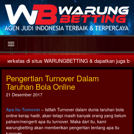
Toggle
navigation
a berkelas di situs WARUNGBETTING & dapatkan juga bonus
Pengertian Turnover Dalam
Taruhan Bola Online
21 Desember 2017
Apa Itu Turnover
– Istilah Turnover dalam dunia taruhan bola
online kerap hadir, akan tetapi masih banyak orang yang belum
paham/mengerti apa itu turnover. Maka dari itu, kami
warungbetting akan memberikan pengertian tentang apa itu
turnover.