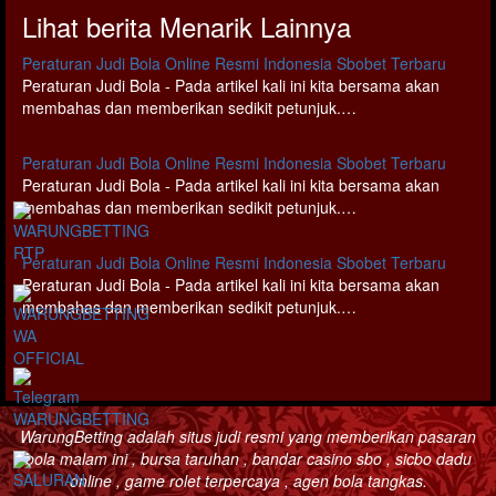
Lihat berita Menarik Lainnya
Peraturan Judi Bola Online Resmi Indonesia Sbobet Terbaru
Peraturan Judi Bola - Pada artikel kali ini kita bersama akan
membahas dan memberikan sedikit petunjuk.…
Peraturan Judi Bola Online Resmi Indonesia Sbobet Terbaru
Peraturan Judi Bola - Pada artikel kali ini kita bersama akan
membahas dan memberikan sedikit petunjuk.…
Peraturan Judi Bola Online Resmi Indonesia Sbobet Terbaru
Peraturan Judi Bola - Pada artikel kali ini kita bersama akan
membahas dan memberikan sedikit petunjuk.…
WarungBetting adalah situs judi resmi yang memberikan pasaran
bola malam ini , bursa taruhan , bandar casino sbo , sicbo dadu
online , game rolet terpercaya , agen bola tangkas.